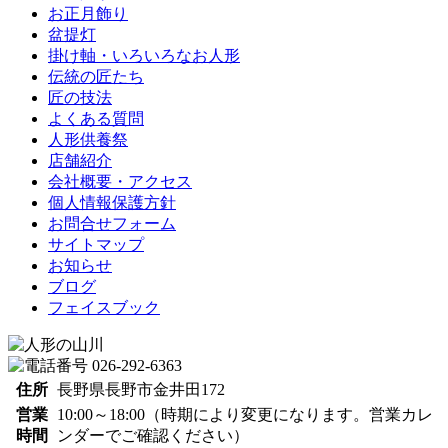
お正月飾り
盆提灯
掛け軸・いろいろなお人形
伝統の匠たち
匠の技法
よくある質問
人形供養祭
店舗紹介
会社概要・アクセス
個人情報保護方針
お問合せフォーム
サイトマップ
お知らせ
ブログ
フェイスブック
住所
長野県長野市金井田172
営業
10:00～18:00（時期により変更になります。営業カレ
時間
ンダーでご確認ください）