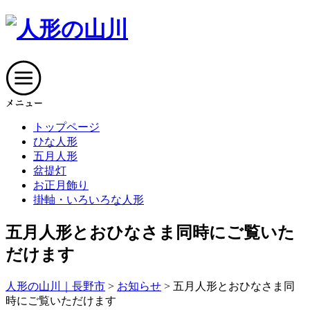
トップページ
ひな人形
五月人形
盆提灯
お正月飾り
掛軸・いろいろな人形
五月人形とおひなさま同時にご覧いた
だけます
人形の山川｜長野市
>
お知らせ
>
五月人形とおひなさま同
時にご覧いただけます