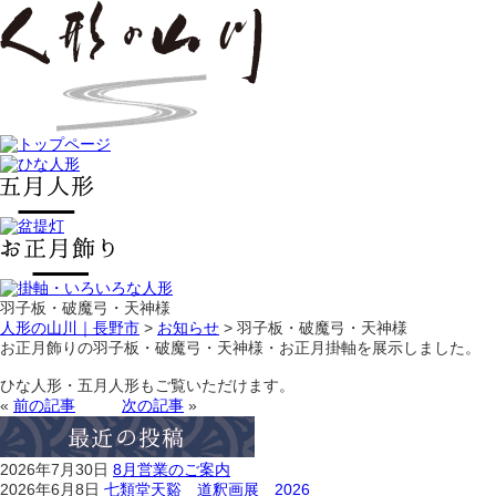
羽子板・破魔弓・天神様
人形の山川｜長野市
>
お知らせ
>
羽子板・破魔弓・天神様
お正月飾りの羽子板・破魔弓・天神様・お正月掛軸を展示しました。
ひな人形・五月人形もご覧いただけます。
«
前の記事
次の記事
»
2026年7月30日
8月営業のご案内
2026年6月8日
七類堂天谿 道釈画展 2026