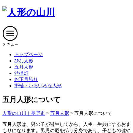
トップページ
ひな人形
五月人形
盆提灯
お正月飾り
掛軸・いろいろな人形
五月人形について
人形の山川｜長野市
>
五月人形
>
五月人形について
五月人形は、男の子が誕生してから、人生一生共にするおま
もりになります。
男児の厄を払う分身であり、子どもの健や