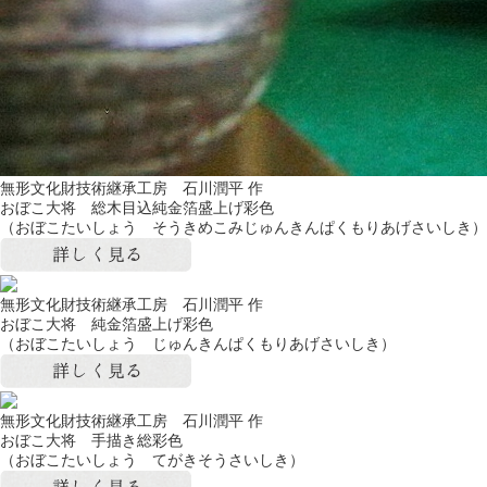
無形文化財技術継承工房 石川潤平 作
おぼこ大将 総木目込純金箔盛上げ彩色
（おぼこたいしょう そうきめこみじゅんきんぱくもりあげさいしき）
無形文化財技術継承工房 石川潤平 作
おぼこ大将 純金箔盛上げ彩色
（おぼこたいしょう じゅんきんぱくもりあげさいしき）
無形文化財技術継承工房 石川潤平 作
おぼこ大将 手描き総彩色
（おぼこたいしょう てがきそうさいしき）