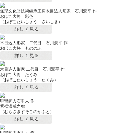
無形文化財技術継承工房木目込人形家 石川潤平 作
おぼこ大将 彩色
（おぼこたいしょう さいしき）
木目込人形家 二代目 石川潤平 作
おぼこ大将 もののふ
木目込人形家 二代目 石川潤平 作
おぼこ大将 たくみ
（おぼこたいしょう たくみ）
甲冑師力石甲人 作
紫裾濃威之兜
（むらさきすそごのかぶと）
甲冑師力石甲人 作