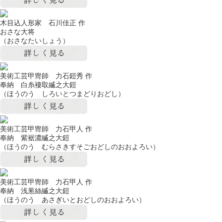
木目込人形家 石川佳正 作
おさな大将
（おさなたいしょう）
美術工芸甲冑師 力石鎧秀 作
奉納 白糸褄取縅之大鎧
（ほうのう しろいとつまどりおどし）
美術工芸甲冑師 力石甲人 作
奉納 紫裾濃縅之大鎧
（ほうのう むらさきすそごおどしのおおよろい）
美術工芸甲冑師 力石甲人 作
奉納 浅葱絲縅之大鎧
（ほうのう あさぎいとおどしのおおよろい）