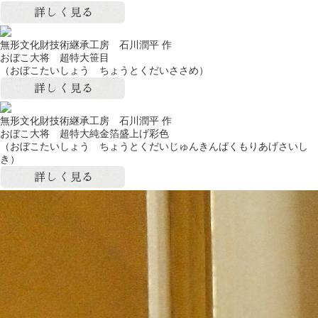
無形文化財技術継承工房 石川潤平 作
おぼこ大将 超特大笹目
（おぼこたいしょう ちょうとくだいささめ）
無形文化財技術継承工房 石川潤平 作
おぼこ大将 超特大純金箔盛上げ彩色
（おぼこたいしょう ちょうとくだいじゅんきんぱくもりあげさいし
き）