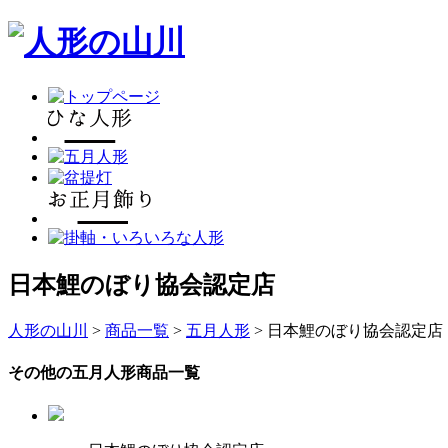
日本鯉のぼり協会認定店
人形の山川
>
商品一覧
>
五月人形
> 日本鯉のぼり協会認定店
その他の五月人形商品一覧