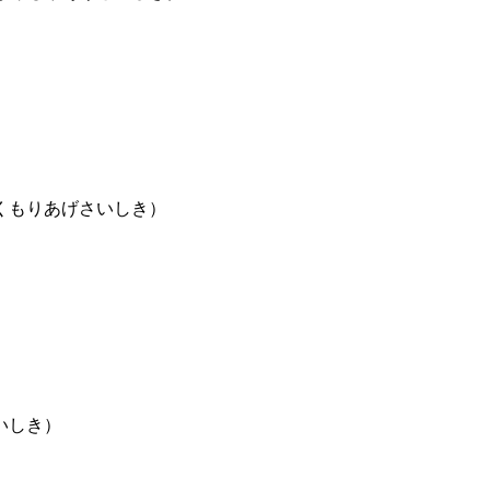
くもりあげさいしき）
いしき）