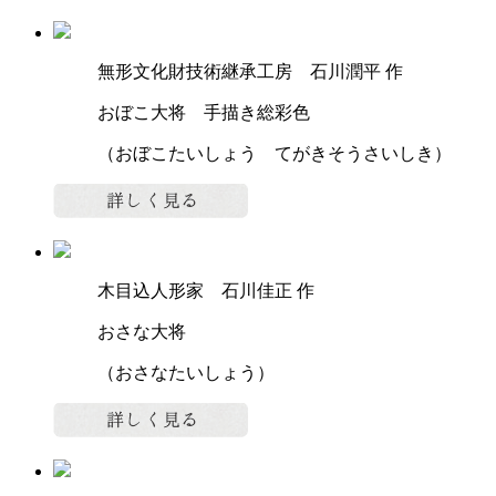
無形文化財技術継承工房 石川潤平 作
おぼこ大将 手描き総彩色
（おぼこたいしょう てがきそうさいしき）
木目込人形家 石川佳正 作
おさな大将
（おさなたいしょう）