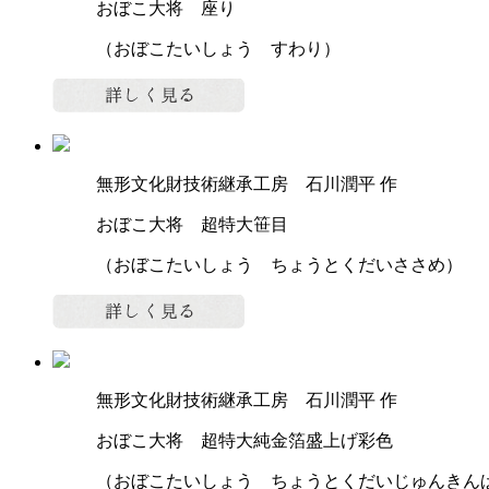
おぼこ大将 座り
（おぼこたいしょう すわり）
無形文化財技術継承工房 石川潤平 作
おぼこ大将 超特大笹目
（おぼこたいしょう ちょうとくだいささめ）
無形文化財技術継承工房 石川潤平 作
おぼこ大将 超特大純金箔盛上げ彩色
（おぼこたいしょう ちょうとくだいじゅんきん