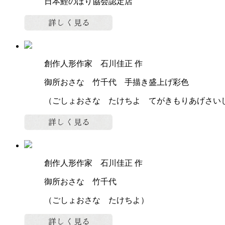
日本鯉のぼり協会認定店
創作人形作家 石川佳正 作
御所おさな 竹千代 手描き盛上げ彩色
（ごしょおさな たけちよ てがきもりあげさい
創作人形作家 石川佳正 作
御所おさな 竹千代
（ごしょおさな たけちよ）