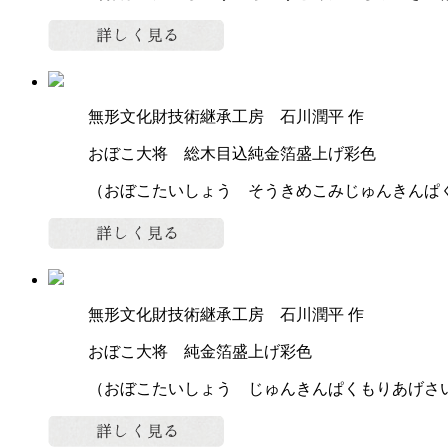
無形文化財技術継承工房 石川潤平 作
おぼこ大将 総木目込純金箔盛上げ彩色
（おぼこたいしょう そうきめこみじゅんきんぱ
無形文化財技術継承工房 石川潤平 作
おぼこ大将 純金箔盛上げ彩色
（おぼこたいしょう じゅんきんぱくもりあげさ