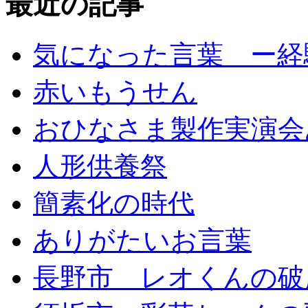
最近の記事
気になった言葉 ー経
赤いもうせん
おひなさま製作実演会
人形供養祭
簡素化の時代
ありがたいお言葉
長野市 レオくんの破