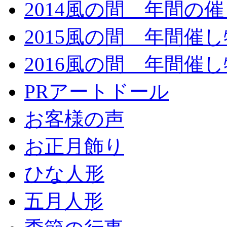
2014風の間 年間の
2015風の間 年間催し
2016風の間 年間催し
PRアートドール
お客様の声
お正月飾り
ひな人形
五月人形