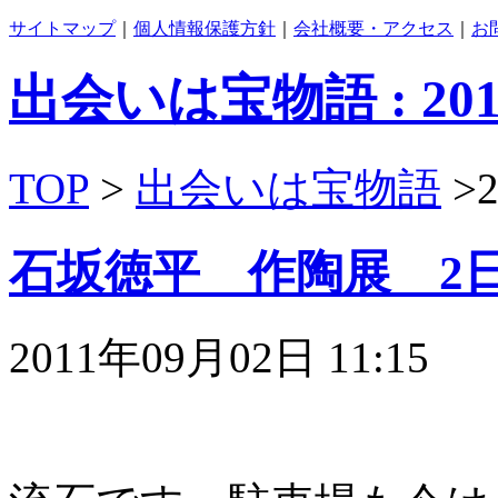
サイトマップ
｜
個人情報保護方針
｜
会社概要・アクセス
｜
お
出会いは宝物語 : 2011
TOP
>
出会いは宝物語
>
石坂徳平 作陶展 2
2011年09月02日 11:15