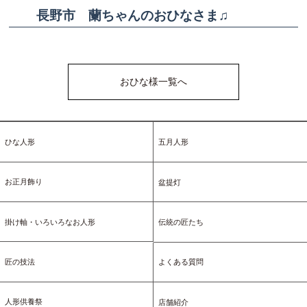
長野市 蘭ちゃんのおひなさま♫
おひな様一覧へ
ひな人形
五月人形
お正月飾り
盆提灯
掛け軸・いろいろなお人形
伝統の匠たち
匠の技法
よくある質問
人形供養祭
店舗紹介