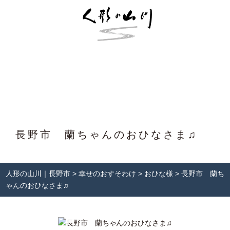
長野市 蘭ちゃんのおひなさま♫
人形の山川｜長野市
>
幸せのおすそわけ
>
おひな様
>
長野市 蘭ち
ゃんのおひなさま♫