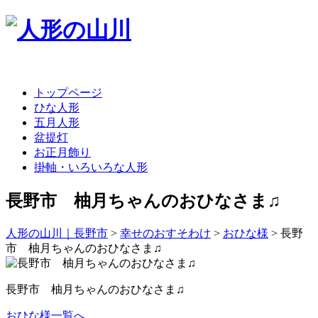
トップページ
ひな人形
五月人形
盆提灯
お正月飾り
掛軸・いろいろな人形
長野市 柚月ちゃんのおひなさま♫
人形の山川｜長野市
>
幸せのおすそわけ
>
おひな様
>
長野
市 柚月ちゃんのおひなさま♫
長野市 柚月ちゃんのおひなさま♫
おひな様一覧へ