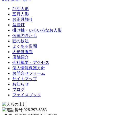
ひな人形
五月人形
お正月飾り
盆提灯
掛け軸・いろいろなお人形
伝統の匠たち
匠の技法
よくある質問
人形供養祭
店舗紹介
会社概要・アクセス
個人情報保護方針
お問合せフォーム
サイトマップ
お知らせ
ブログ
フェイスブック