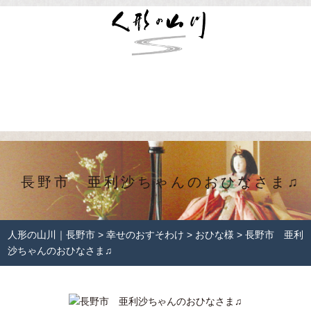
長野市 亜利沙ちゃんのおひなさま♫
人形の山川｜長野市
>
幸せのおすそわけ
>
おひな様
>
長野市 亜利
沙ちゃんのおひなさま♫