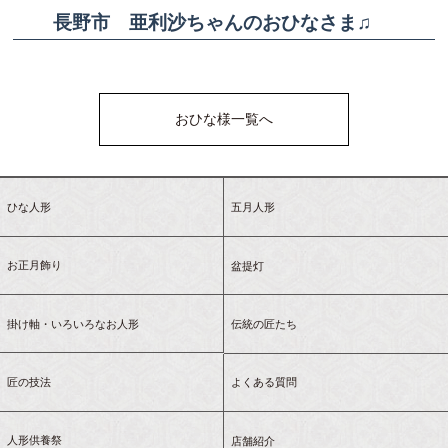
長野市 亜利沙ちゃんのおひなさま♫
おひな様一覧へ
ひな人形
五月人形
お正月飾り
盆提灯
掛け軸・いろいろなお人形
伝統の匠たち
匠の技法
よくある質問
人形供養祭
店舗紹介